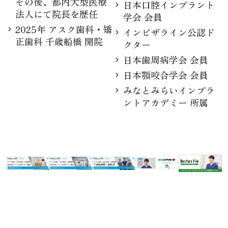
その後、都内大型医療
日本口腔インプラント
法人にて院長を歴任
学会 会員
2025年 アスク歯科・矯
インビザライン公認ド
正歯科 千歳船橋 開院
クター
日本歯周病学会 会員
日本顎咬合学会 会員
みなとみらいインプラ
ントアカデミー 所属