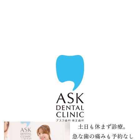
土日も休まず診療。
急な歯の痛みも予約なし