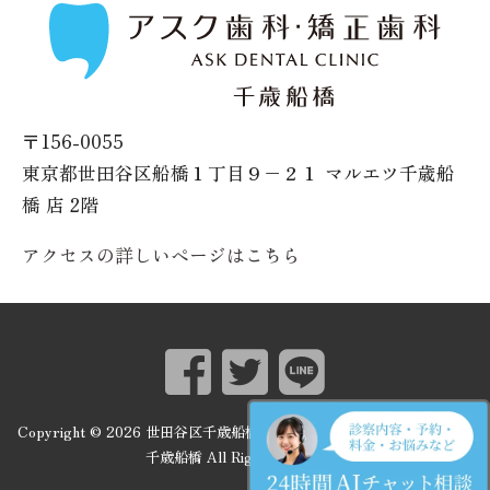
〒156-0055
東京都世田谷区船橋１丁目９−２１ マルエツ千歳船
橋 店 2階
アクセスの詳しいページはこちら
Copyright ©
2026
世田谷区千歳船橋の歯医者｜アスク歯科・矯正歯科
千歳船橋
All Rights Reserved.