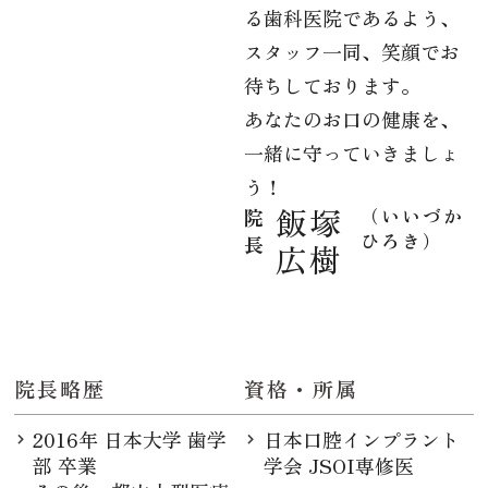
る歯科医院であるよう、
スタッフ一同、笑顔でお
待ちしております。
あなたのお口の健康を、
一緒に守っていきましょ
う！
飯塚
院
（いいづか
ひろき）
長
広樹
院長略歴
資格・所属
2016年 日本大学 歯学
日本口腔インプラント
部 卒業
学会 JSOI専修医