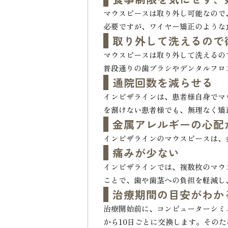
マウスピースは取り外し可能なので
必要ですが、ワイヤー矯正のような
取り外して洗えるので
マウスピースは取り外して洗えるの
普段通りの歯ブラシやデンタルフロ
通院回数を減らせる
インビザラインは、患者様自身でマ
を割けない患者様でも、無理なく矯
金属アレルギーの心配
インビザラインのマウスピースは、
痛みが少ない
インビザラインでは、複数枚のマウ
ことで、歯や歯茎への負担を軽減し
治療期間の目安がわか
治療開始前に、コンピューターシミ
から10日ごとに交換します。その