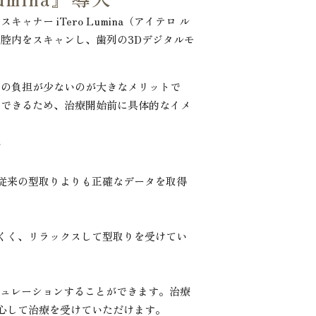
ー iTero Lumina（アイテロ ル
腔内をスキャンし、歯列の3Dデジタルモ
への負担が少ないのが大きなメリットで
ンできるため、治療開始前に具体的なイメ
ト
従来の型取りよりも正確なデータを取得
くく、リラックスして型取りを受けてい
ミュレーションすることができます。治療
心して治療を受けていただけます。