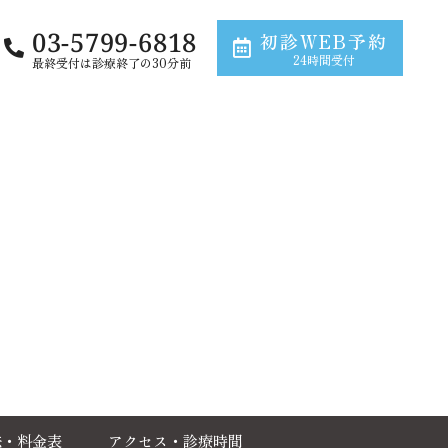
03-5799-6818
初診WEB予約
24時間受付
最終受付は診療終了の30分前
法・料金表
アクセス・診療時間