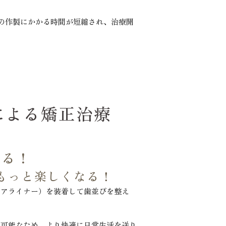
の作製にかかる時間が短縮され、治療開
による矯正治療
てる！
もっと楽しくなる！
（アライナー）を装着して歯並びを整え
が可能なため、より快適に日常生活を送り