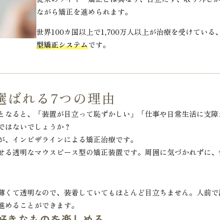
ながら矯正を進められます。
世界100カ国以上で1,700万人以上が治療を受けている
型矯正システム
です。
選ばれる7つの理由
となると、「装置が目立って恥ずかしい」「仕事や日常生活に支障
ではないでしょうか？
が、インビザラインによる矯正治療です。
せる透明なマウスピース型の矯正装置です。周囲に気づかれずに、
薄くて透明なので、装着していてもほとんど目立ちません。人前で
進めることができます。
好きなものを楽しめる