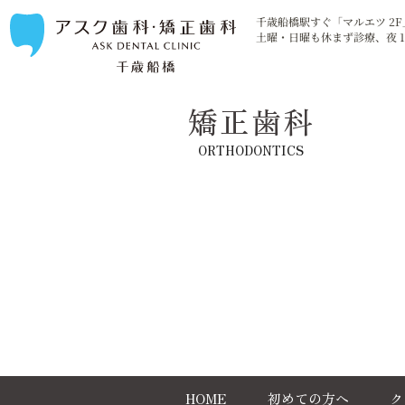
千歳船橋駅すぐ「マルエツ 2F
土曜・日曜も休まず診療、夜 1
矯正歯科
ORTHODONTICS
HOME
初めての方へ
ク