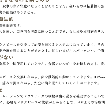
、食事の際に邪魔になることはありません。硬いものや粘着性の強
食事制限はありません。
衛生的
で衛生的です。
スを使い、口腔内を清潔に保つことができ、むし歯や歯周病のリス
ウスピースを交換して治療を進めるシステムになっています。その
正治療を続けることができます。忙しいビジネスパーソンや、子育
がない
金属を一切使用していません。金属アレルギーをお持ちの方も、安
スピースを交換しながら、歯を段階的に動かしていきます。0.25
、痛みを抑えながら、安全に歯を動かしていくことができます。
る
ュレーションでマウスピースの枚数や歯の動きを確認することがで
ため、必要なマウスピースの枚数がわかることで、おおよその治療