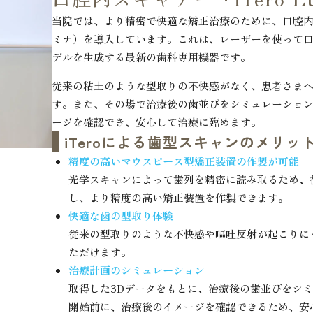
当院では、より精密で快適な矯正治療のために、口腔内スキャナ
ミナ）を導入しています。これは、レーザーを使って口
デルを生成する最新の歯科専用機器です。
従来の粘土のような型取りの不快感がなく、患者さま
す。また、その場で治療後の歯並びをシミュレーショ
ージを確認でき、安心して治療に臨めます。
iTeroによる歯型スキャンのメリッ
精度の高いマウスピース型矯正装置の作製が可能
光学スキャンによって歯列を精密に読み取るため、
し、より精度の高い矯正装置を作製できます。
快適な歯の型取り体験
従来の型取りのような不快感や嘔吐反射が起こりに
ただけます。
治療計画のシミュレーション
取得した3Dデータをもとに、治療後の歯並びをシ
開始前に、治療後のイメージを確認できるため、安