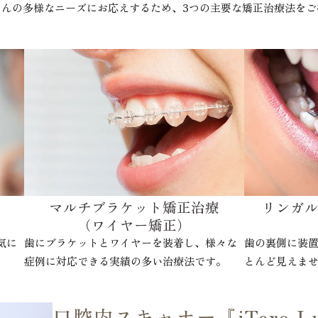
さんの多様なニーズにお応えするため、3つの主要な矯正治療法をご
マルチブラケット矯正治療
リンガ
（ワイヤー矯正）
気に
歯にブラケットとワイヤーを装着し、様々な
歯の裏側に装
症例に対応できる実績の多い治療法です。
とんど見えま
口腔内スキャナー『iTero L