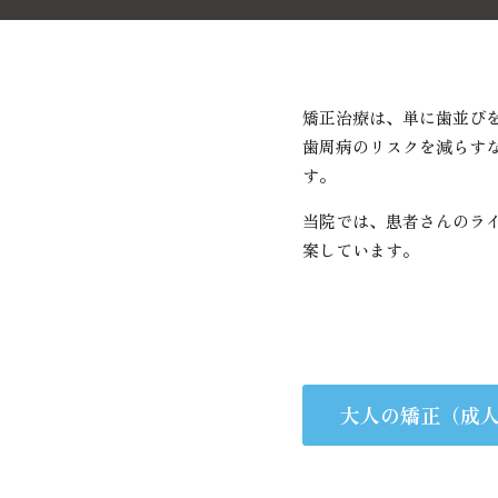
インプラント治療
むし歯治療
矯正歯科
歯周病治療
当院につ
セラ
矯正治療は、単に歯並び
歯周病のリスクを減らす
す。
当院では、患者さんのラ
案しています。
大人の矯正（成